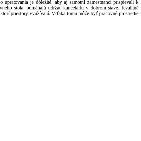
 upratovania je dôležité, aby aj samotní zamestnanci prispievali k
ovného stola, pomáhajú udržať kanceláriu v dobrom stave. Kvalitné
, ktorí priestory využívajú. Vďaka tomu môže byť pracovné prostredie