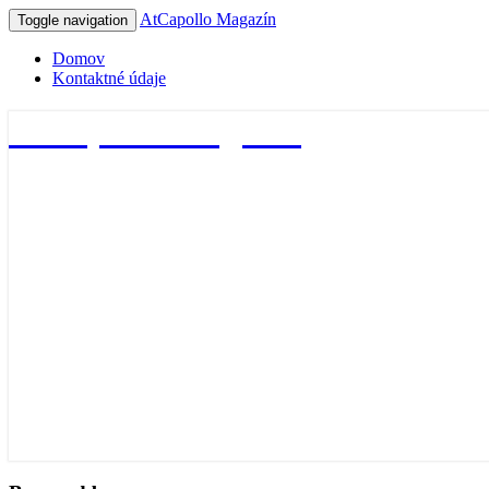
AtCapollo Magazín
Toggle navigation
Domov
Kontaktné údaje
AtCapollo Magazín