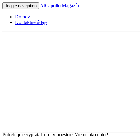
AtCapollo Magazín
Toggle navigation
Domov
Kontaktné údaje
AtCapollo Magazín
Potrebujete vypratať určitý priestor? Vieme ako nato !